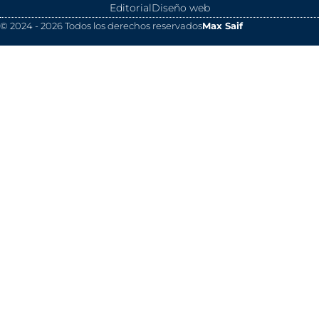
Editorial
Diseño web
© 2024 - 2026 Todos los derechos reservados
Max Saif