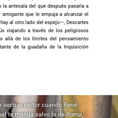
la antesala del que después pasaría a
 arrogante que le empuja a alcanzar el
hay al otro lado del espejo—, Descartes
s viajando a través de los peligrosos
 allá de los límites del pensamiento
ante de la guadaña de la Inquisición
n seco el rector cuando René
enal te manda salvo la de Roma,