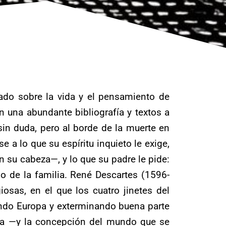
lado sobre la vida y el pensamiento de
 una abundante bibliografía y textos a
in duda, pero al borde de la muerte en
 a lo que su espíritu inquieto le exige,
n su cabeza—, y lo que su padre le pide:
do de la familia. René Descartes (1596-
iosas, en el que los cuatro jinetes del
sando Europa y exterminando buena parte
ncia —y la concepción del mundo que se