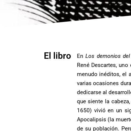
El libro
En
Los demonios del
René Descartes, uno 
menudo inéditos, el 
varias ocasiones dura
dedicarse al desarrol
que siente la cabeza,
1650) vivió en un sig
Apocalipsis (la muert
de su población. Per