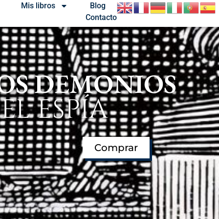
Mis libros
Blog
Contacto
OS DEMONIOS
EL ESPÍA
Comprar