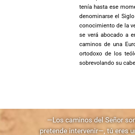
tenía hasta ese mome
denominarse el Siglo
conocimiento de la ve
se verá abocado a en
caminos de una Euro
ortodoxo de los teó
sobrevolando su cabe
—Los caminos del Señor son 
pretende intervenir—, tú eres 